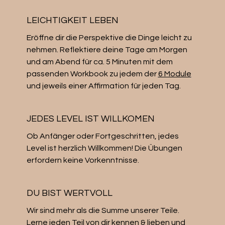
LEICHTIGKEIT LEBEN
Eröffne dir die Perspektive die Dinge leicht zu
nehmen. Reflektiere deine Tage am Morgen
und am Abend für ca. 5 Minuten mit dem
passenden Workbook zu jedem der
6 Module
und jeweils einer Affirmation für jeden Tag.
JEDES LEVEL IST WILLKOMEN
Ob ​​Anfänger oder Fortgeschritten, jedes
Level ist herzlich Willkommen! Die Übungen
erfordern keine Vorkenntnisse.
DU BIST WERTVOLL
Wir sind mehr als die Summe unserer Teile.
Lerne jeden Teil von dir kennen & lieben und