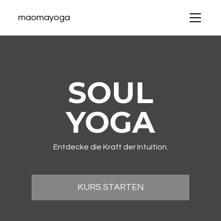
maomayoga
SOUL
YOGA
Entdecke die Kraft der Intuition.
KURS STARTEN