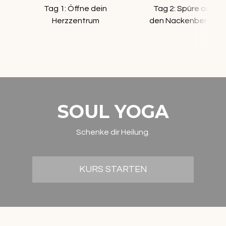
Tag 1: Öffne dein
Tag 2: Spüre achts
Herzzentrum
den Nackenbereich h
SOUL YOGA
Schenke dir Heilung.
KURS STARTEN