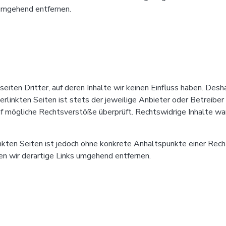
umgehend entfernen.
ten Dritter, auf deren Inhalte wir keinen Einfluss haben. Desha
rlinkten Seiten ist stets der jeweilige Anbieter oder Betreiber 
f mögliche Rechtsverstöße überprüft. Rechtswidrige Inhalte war
inkten Seiten ist jedoch ohne konkrete Anhaltspunkte einer Rech
 wir derartige Links umgehend entfernen.