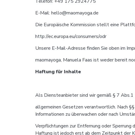
Telefon: +49 175 2924775
E-Mail:
hello@maomayoga.de
Die Europäische Kommission stellt eine Plattfo
http://ec.europa.eu/consumers/odr
Unsere E-Mail-Adresse finden Sie oben im Imp
maomayoga, Manuela Faas ist weder bereit noch 
Haftung für Inhalte
Als Diensteanbieter sind wir gemäß § 7 Abs.1 
allgemeinen Gesetzen verantwortlich. Nach §§ 
Informationen zu überwachen oder nach Umstände
Verpflichtungen zur Entfernung oder Sperrung 
Haftung ist jedoch erst ab dem Zeitpunkt der