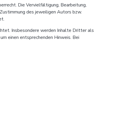
rrecht. Die Vervielfältigung, Bearbeitung,
n Zustimmung des jeweiligen Autors bzw.
et.
chtet. Insbesondere werden Inhalte Dritter als
 um einen entsprechenden Hinweis. Bei