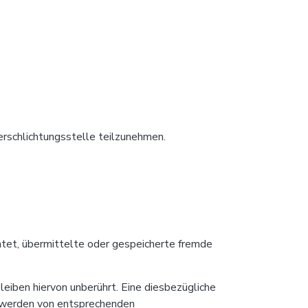
erschlichtungsstelle teilzunehmen.
htet, übermittelte oder gespeicherte fremde
eiben hiervon unberührt. Eine diesbezügliche
ntwerden von entsprechenden