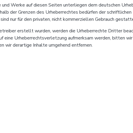
te und Werke auf diesen Seiten unterliegen dem deutschen Urhebe
halb der Grenzen des Urheberrechtes bedürfen der schriftliche
sind nur für den privaten, nicht kommerziellen Gebrauch gestatt
Betreiber erstellt wurden, werden die Urheberrechte Dritter bea
uf eine Urheberrechtsverletzung aufmerksam werden, bitten wir
 wir derartige Inhalte umgehend entfernen.