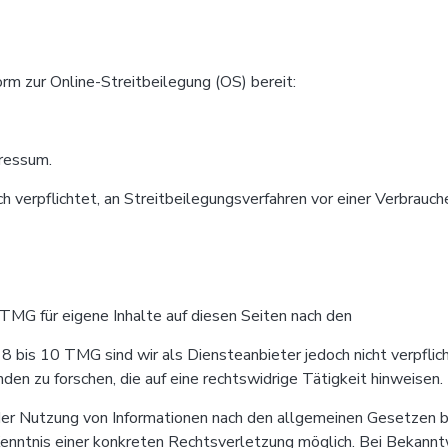
rm zur Online-Streitbeilegung (OS) bereit:
ressum.
verpflichtet, an Streitbeilegungsverfahren vor einer Verbrauch
TMG für eigene Inhalte auf diesen Seiten nach den
8 bis 10 TMG sind wir als Diensteanbieter jedoch nicht verpflic
n zu forschen, die auf eine rechtswidrige Tätigkeit hinweisen.
der Nutzung von Informationen nach den allgemeinen Gesetzen bl
 Kenntnis einer konkreten Rechtsverletzung möglich. Bei Bekan