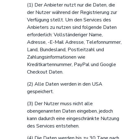
(1) Der Anbieter nutzt nur die Daten, die
der Nutzer während der Registrierung zur
Verfügung stellt. Um den Services des
Anbieters zu nutzen sind folgende Daten
erforderlich: Vollständeriger Name,
Adresse, -E-Mail Adresse, Telefonnummer,
Land, Bundesland, Postleitzahl und
Zahlungsinformationen wie
Kreditkartennummer, PayPal und Google
Checkout Daten.
(2) Alle Daten werden in den USA
gespeichert.
(3) Der Nutzer muss nicht alle
obengenannten Daten eingeben, jedoch
kann dadurch eine eingeschränkte Nutzung
des Services entstehen.
(4) Die Daten werden bis zu 30 Tage nach