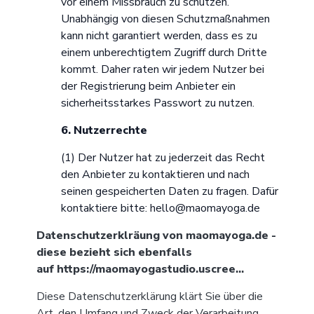
vor einem Missbrauch zu schützen.
Unabhängig von diesen Schutzmaßnahmen
kann nicht garantiert werden, dass es zu
einem unberechtigtem Zugriff durch Dritte
kommt. Daher raten wir jedem Nutzer bei
der Registrierung beim Anbieter ein
sicherheitsstarkes Passwort zu nutzen.
6. Nutzerrechte
(1) Der Nutzer hat zu jederzeit das Recht
den Anbieter zu kontaktieren und nach
seinen gespeicherten Daten zu fragen. Dafür
kontaktiere bitte: hello@maomayoga.de
Datenschutzerklräung von maomayoga.de -
diese bezieht sich ebenfalls
auf
https://maomayogastudio.uscree...
Diese Datenschutzerklärung klärt Sie über die
Art, den Umfang und Zweck der Verarbeitung