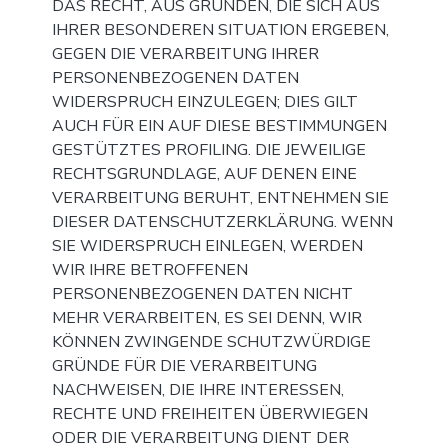
DAS RECHT, AUS GRÜNDEN, DIE SICH AUS
IHRER BESONDEREN SITUATION ERGEBEN,
GEGEN DIE VERARBEITUNG IHRER
PERSONENBEZOGENEN DATEN
WIDERSPRUCH EINZULEGEN; DIES GILT
AUCH FÜR EIN AUF DIESE BESTIMMUNGEN
GESTÜTZTES PROFILING. DIE JEWEILIGE
RECHTSGRUNDLAGE, AUF DENEN EINE
VERARBEITUNG BERUHT, ENTNEHMEN SIE
DIESER DATENSCHUTZERKLÄRUNG. WENN
SIE WIDERSPRUCH EINLEGEN, WERDEN
WIR IHRE BETROFFENEN
PERSONENBEZOGENEN DATEN NICHT
MEHR VERARBEITEN, ES SEI DENN, WIR
KÖNNEN ZWINGENDE SCHUTZWÜRDIGE
GRÜNDE FÜR DIE VERARBEITUNG
NACHWEISEN, DIE IHRE INTERESSEN,
RECHTE UND FREIHEITEN ÜBERWIEGEN
ODER DIE VERARBEITUNG DIENT DER