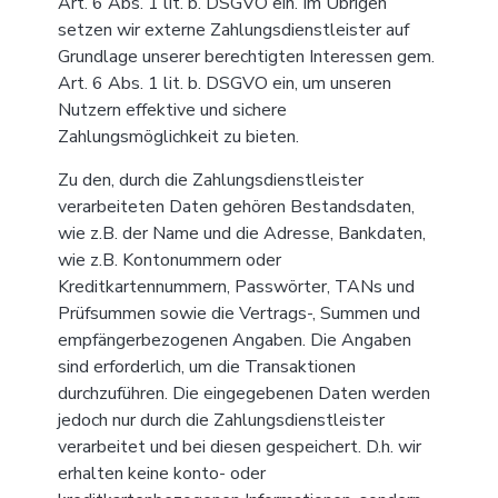
Art. 6 Abs. 1 lit. b. DSGVO ein. Im Übrigen
setzen wir externe Zahlungsdienstleister auf
Grundlage unserer berechtigten Interessen gem.
Art. 6 Abs. 1 lit. b. DSGVO ein, um unseren
Nutzern effektive und sichere
Zahlungsmöglichkeit zu bieten.
Zu den, durch die Zahlungsdienstleister
verarbeiteten Daten gehören Bestandsdaten,
wie z.B. der Name und die Adresse, Bankdaten,
wie z.B. Kontonummern oder
Kreditkartennummern, Passwörter, TANs und
Prüfsummen sowie die Vertrags-, Summen und
empfängerbezogenen Angaben. Die Angaben
sind erforderlich, um die Transaktionen
durchzuführen. Die eingegebenen Daten werden
jedoch nur durch die Zahlungsdienstleister
verarbeitet und bei diesen gespeichert. D.h. wir
erhalten keine konto- oder